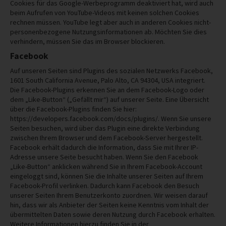
Cookies für das Google-Werbeprogramm deaktiviert hat, wird auch
beim Aufrufen von YouTube-Videos mit keinen solchen Cookies
rechnen müssen. YouTube legt aber auch in anderen Cookies nicht-
personenbezogene Nutzungsinformationen ab. Möchten Sie dies
verhindern, müssen Sie das im Browser blockieren.
Facebook
Auf unseren Seiten sind Plugins des sozialen Netzwerks Facebook,
1601 South California Avenue, Palo Alto, CA 94304, USA integriert.
Die Facebook-Plugins erkennen Sie an dem Facebook-Logo oder
dem „Like-Button“ („Gefällt mir“) auf unserer Seite. Eine Übersicht
über die Facebook-Plugins finden Sie hier:
https://developers.facebook.com/docs/plugins/. Wenn Sie unsere
Seiten besuchen, wird über das Plugin eine direkte Verbindung
zwischen Ihrem Browser und dem Facebook-Server hergestellt.
Facebook erhält dadurch die Information, dass Sie mit Ihrer IP-
Adresse unsere Seite besucht haben. Wenn Sie den Facebook
„Like-Button“ anklicken während Sie in Ihrem Facebook-Account
eingeloggt sind, können Sie die Inhalte unserer Seiten auf Ihrem
Facebook-Profil verlinken. Dadurch kann Facebook den Besuch
unserer Seiten Ihrem Benutzerkonto zuordnen. Wir weisen darauf
hin, dass wir als Anbieter der Seiten keine Kenntnis vom Inhalt der
übermittelten Daten sowie deren Nutzung durch Facebook erhalten.
Weitere Informationen hierzu finden Sie in der