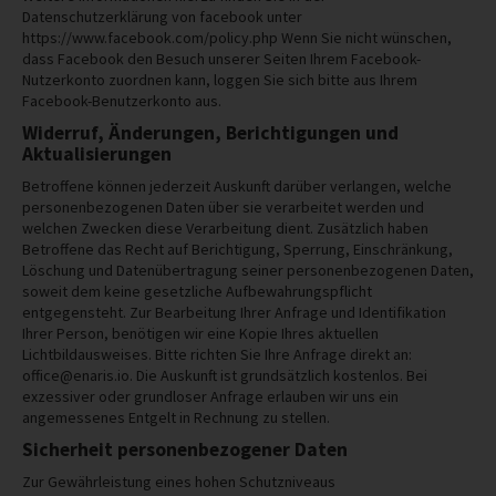
Datenschutzerklärung von facebook unter
https://www.facebook.com/policy.php Wenn Sie nicht wünschen,
dass Facebook den Besuch unserer Seiten Ihrem Facebook-
Nutzerkonto zuordnen kann, loggen Sie sich bitte aus Ihrem
Facebook-Benutzerkonto aus.
Widerruf, Änderungen, Berichtigungen und
Aktualisierungen
Betroffene können jederzeit Auskunft darüber verlangen, welche
personenbezogenen Daten über sie verarbeitet werden und
welchen Zwecken diese Verarbeitung dient. Zusätzlich haben
Betroffene das Recht auf Berichtigung, Sperrung, Einschränkung,
Löschung und Datenübertragung seiner personenbezogenen Daten,
soweit dem keine gesetzliche Aufbewahrungspflicht
entgegensteht. Zur Bearbeitung Ihrer Anfrage und Identifikation
Ihrer Person, benötigen wir eine Kopie Ihres aktuellen
Lichtbildausweises. Bitte richten Sie Ihre Anfrage direkt an:
office@enaris.io. Die Auskunft ist grundsätzlich kostenlos. Bei
exzessiver oder grundloser Anfrage erlauben wir uns ein
angemessenes Entgelt in Rechnung zu stellen.
Sicherheit personenbezogener Daten
Zur Gewährleistung eines hohen Schutzniveaus