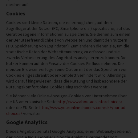
darüber auf.
Cookies
Cookies sind kleine Dateien, die es ermöglichen, auf dem
Zugriffsgerät der Nutzer (PC, Smartphone o.ä.) spezifische, auf das
Gerät bezogene Informationen zu speichern. Sie dienen zum einem
der Benutzerfreundlichkeit von Webseiten und damit den Nutzern
(z.B. Speicherung von Logindaten). Zum anderen dienen sie, um die
statistische Daten der Webseitennutzung zu erfassen und sie
zwecks Verbesserung des Angebotes analysieren zu können. Die
Nutzer können auf den Einsatz der Cookies Einfluss nehmen. Die
meisten Browser verfügen eine Option mit der das Speichern von
Cookies eingeschränkt oder komplett verhindert wird. Allerdings
wird darauf hingewiesen, dass die Nutzung und insbesondere der
Nutzungskomfort ohne Cookies eingeschränkt werden.
Sie können viele Online-Anzeigen-Cookies von Unternehmen über
die US-amerikanische Seite
http://www.aboutads.info/choices/
oder die EU-Seite
http://www.youronlinechoices.com/uk/your-ad-
choices/
verwalten.
Google Analytics
Dieses Angebot benutzt Google Analytics, einen Webanalysedienst
der Google Inc. („Google“). Google Analytics verwendet sog.