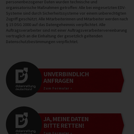
personenbezogener Daten wurden technische und
organisatorische Maßnahmen getroffen: Alle bei eingesetzten EDV-
Systeme sind durch Sicherheitssysteme vor einem unberechtigten
Zugriff geschützt. Alle Mitarbeiterinnen und Mitarbeiter werden nach
§ 15 DSG 2000 auf das Datengeheimnis verpflichtet. Alle
Auftragsverarbeiter sind mit einer Auftragsverarbeitervereinbarung
vertraglich an die Einhaltung der gesetzlich geltenden
Datenschutzbestimmungen verpflichtet.
UNVERBINDLICH
ANFRAGEN
Zum Formular »
JA, MEINE DATEN
BITTE RETTEN!
Zum Formular »