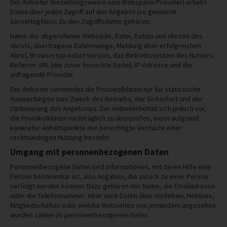
Der Anbieter (beziehungsweise sein Webspace-Provider) erhebt
Daten über jeden Zugriff auf das Angebot (so genannte
Serverlogfiles). Zu den Zugriffsdaten gehören:
Name der abgerufenen Webseite, Datei, Datum und Uhrzeit des
Abrufs, übertragene Datenmenge, Meldung über erfolgreichen
Abruf, Browsertyp nebst Version, das Betriebssystem des Nutzers,
Referrer URL (die zuvor besuchte Seite), IP-Adresse und der
anfragende Provider.
Der Anbieter verwendet die Protokolldaten nur für statistische
Auswertungen zum Zweck des Betriebs, der Sicherheit und der
Optimierung des Angebotes. Der Anbieterbehält sich jedoch vor,
die Protokolldaten nachträglich zu überprüfen, wenn aufgrund
konkreter Anhaltspunkte der berechtigte Verdacht einer
rechtswidrigen Nutzung besteht.
Umgang mit personenbezogenen Daten
Personenbezogene Daten sind Informationen, mit deren Hilfe eine
Person bestimmbar ist, also Angaben, die zurück zu einer Person
verfolgt werden können. Dazu gehören der Name, die Emailadresse
oder die Telefonnummer. Aber auch Daten über Vorlieben, Hobbies,
Mitgliedschaften oder welche Webseiten von jemandem angesehen
wurden zählen zu personenbezogenen Daten.