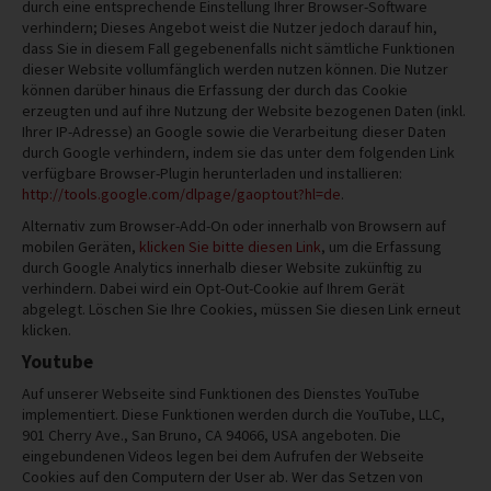
durch eine entsprechende Einstellung Ihrer Browser-Software
verhindern; Dieses Angebot weist die Nutzer jedoch darauf hin,
dass Sie in diesem Fall gegebenenfalls nicht sämtliche Funktionen
dieser Website vollumfänglich werden nutzen können. Die Nutzer
können darüber hinaus die Erfassung der durch das Cookie
erzeugten und auf ihre Nutzung der Website bezogenen Daten (inkl.
Ihrer IP-Adresse) an Google sowie die Verarbeitung dieser Daten
durch Google verhindern, indem sie das unter dem folgenden Link
verfügbare Browser-Plugin herunterladen und installieren:
http://tools.google.com/dlpage/gaoptout?hl=de
.
Alternativ zum Browser-Add-On oder innerhalb von Browsern auf
mobilen Geräten,
klicken Sie bitte diesen Link
, um die Erfassung
durch Google Analytics innerhalb dieser Website zukünftig zu
verhindern. Dabei wird ein Opt-Out-Cookie auf Ihrem Gerät
abgelegt. Löschen Sie Ihre Cookies, müssen Sie diesen Link erneut
klicken.
Youtube
Auf unserer Webseite sind Funktionen des Dienstes YouTube
implementiert. Diese Funktionen werden durch die YouTube, LLC,
901 Cherry Ave., San Bruno, CA 94066, USA angeboten. Die
eingebundenen Videos legen bei dem Aufrufen der Webseite
Cookies auf den Computern der User ab. Wer das Setzen von